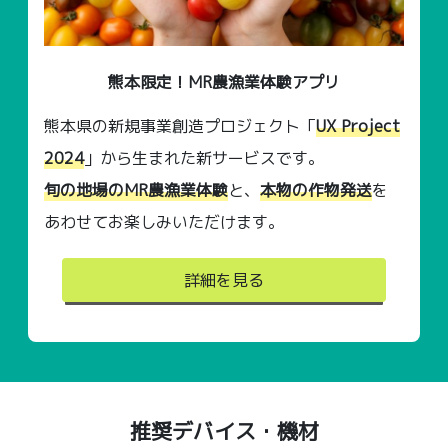
熊本限定！MR農漁業体験アプリ
熊本県の新規事業創造プロジェクト「
UX Project
2024
」から生まれた新サービスです。
旬の地場のMR農漁業体験
と、
本物の作物発送
を
あわせてお楽しみいただけます。
詳細を見る
推奨デバイス・機材