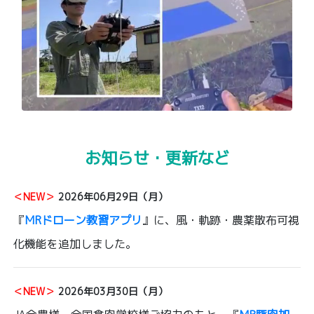
お知らせ・更新など
＜NEW＞
2026年06月29日（月）
『
MRドローン教習アプリ
』に、風・軌跡・農薬散布可視
化機能を追加しました。
＜NEW＞
2026年03月30日（月）