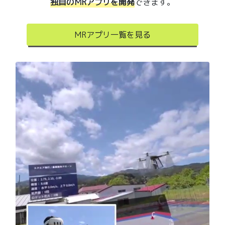
独自のMRアプリを開発
できます。
MRアプリ一覧を見る