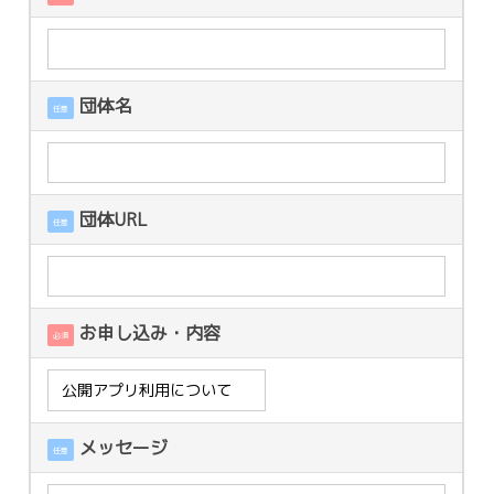
団体名
任意
団体URL
任意
お申し込み・内容
必須
メッセージ
任意