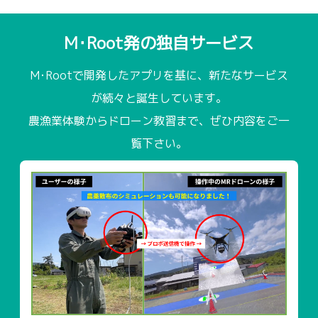
M･Root発の独自サービス
M･Rootで開発したアプリを基に、新たなサービス
が続々と誕生しています。
農漁業体験からドローン教習まで、ぜひ内容をご一
覧下さい。